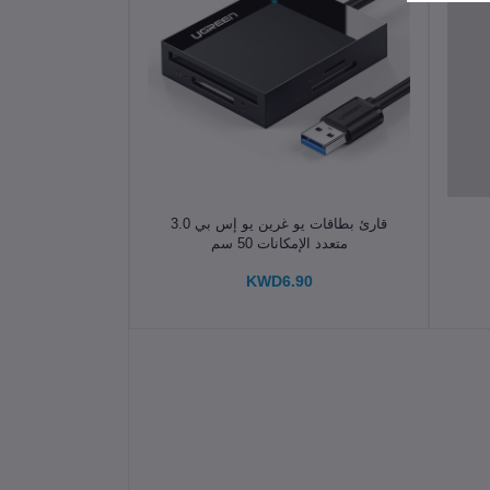
الإضافة إلى سلة التسوق
قارئ بطاقات يو غرين يو إس بي 3.0
متعدد الإمكانات 50 سم
KWD6.90