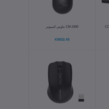
الإضافة إلى سلة التسوق
CM-2400 ماوس.كمبيوتر
KWD2.45