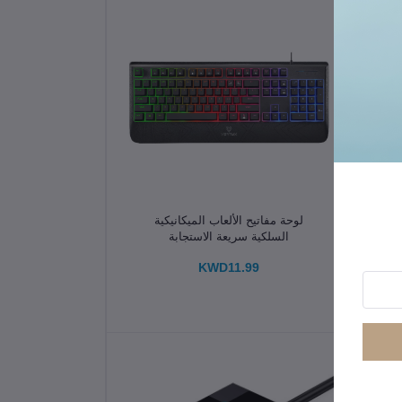
الإضافة إلى سلة التسوق
لوحة مفاتيح الألعاب الميكانيكية
السلكية سريعة الاستجابة
KWD11.99