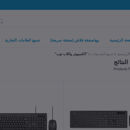
حة الرئيسية
بيع/صفقة فلاش (صفقة سريعة)
جميع العلامات التجارية
لرئيسية
جميع التصنيفات
"الكمبيوتر واللاب توب"
لنتائج