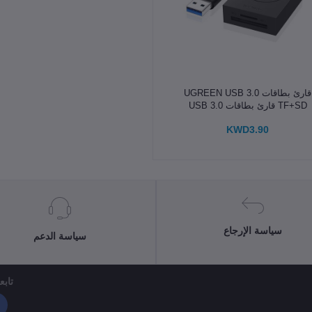
الإضافة إلى سلة التسوق
قارئ بطاقات UGREEN USB 3.0
TF+SD قارئ بطاقات USB 3.0
KWD3.90
سياسة الإرجاع
سياسة الدعم
تابعن