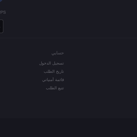
PPS
حسابي
تسجيل الدخول
تاريخ الطلب
قائمة أمنياتي
تتبع الطلب