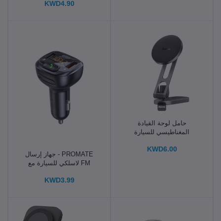
KWD4.90
حامل لوحة القيادة
المغناطيسي للسيارة
KWD6.00
PROMATE - جهاز إرسال
FM لاسلكي للسيارة مع
منفذين USB
KWD3.99