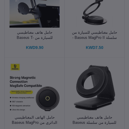
حامل مغناطيسي للسيارة من
حامل هاتف مغناطيسي
سلسلة Baseus MagPro II -
للسيارة من Baseus T-
إصدار لاصق
Space TC1
KWD9.90
KWD7.50
حامل هاتف مغناطيسي
حامل الهاتف المغناطيسي
للسيارة من سلسلة Baseus
الدائري من Baseus MagPro
II -
C02 Prime Trip