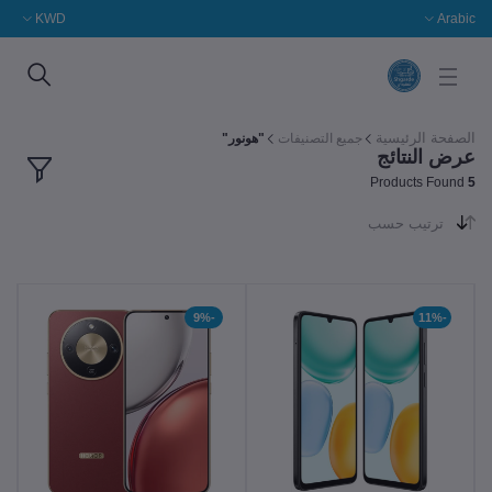
KWD
Arabic
الصفحة الرئيسية
جميع التصنيفات
"هونور"
عرض النتائج
Products Found
5
ترتيب حسب
-9%
-11%