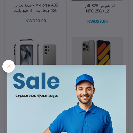
M-Horse A35 - سعة تخزين
ام هورس S25 الترا +
128 جيجابايت - 8 جيجابايت
12+/256 NFC
من الرام - 6.8 بوصة
KWD23.00
KWD27.00
m-horse c67 - سعة تخزين
M HORSE S24 Ultra - سعة
128 جيجابايت - 8جيجابايت
تخزين 128 جيجابايت - 8
من الرام - 6.8 بوصة
جيجابايت من الرام - 6.6
KWD23.00
KWD23.00
بوصة