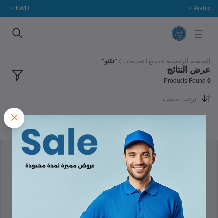
KWD
Arabic
الصفحة الرئيسية
جميع التصنيفات
"تكنو"
عرض النتائج
Products Found
0
ترتيب حسب
سياسة الإرجاع
الشروط والأحكام
سياسة الدعم
سياسة الخصوصية