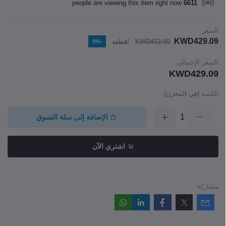
people are viewing this item right now
5281
السعر
KWD429.09
KWD472.99
/قطعة
-9%
السعر الإجمالي
KWD429.09
الكمية
(
في المجزن
)
الإضافة إلى سلة التسوق
اشتري الآن
مشاركة