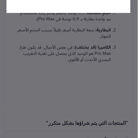
17 Pro Max
حجم الشاشة:
 6.3 بوصة (أصغر وأكثر راحة للاستخدام 
بيد واحدة مقارنة بـ 6.9 بوصة في Pro Max).
البطارية:
 سعة البطارية أصغر قليلاً بسبب الحجم الأصغر 
للجهاز.
الكاميرا (قد يختلف):
 في بعض الأجيال، قد يكون طراز 
Pro Max هو الوحيد الذي يحصل على تقنية التقريب 
البصري الأحدث أو الأقوى.
"المنتجات التي يتم شراؤها بشكل متكرر"