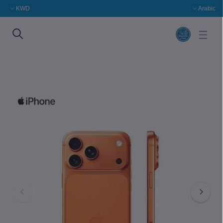
KWD
Arabic