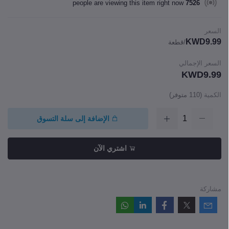
people are viewing this item right now
7526
السعر
KWD9.99
/قطعة
السعر الإجمالي
KWD9.99
الكمية
(
110
متوفر)
الإضافة إلى سلة التسوق
اشتري الآن
مشاركة