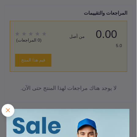
المراجعات والتقييمات
0.00
من أصل
(0 المراجعات)
5.0
قيم هذا المنتج
لا يوجد هناك مراجعات لهذا المنتج حتى الآن.
وصف