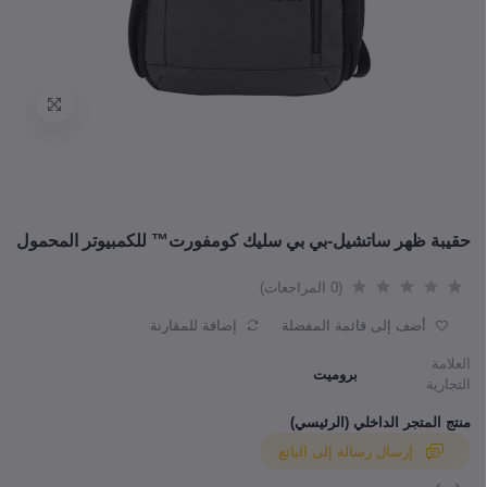
حقيبة ظهر ساتشيل-بي بي سليك كومفورت™ للكمبيوتر المحمول
(0 المراجعات)
أضف إلى قائمة المفضلة
إضافة للمقارنة
العلامة
بروميت
التجارية
منتج المتجر الداخلي (الرئيسي)
إرسال رسالة إلى البائع