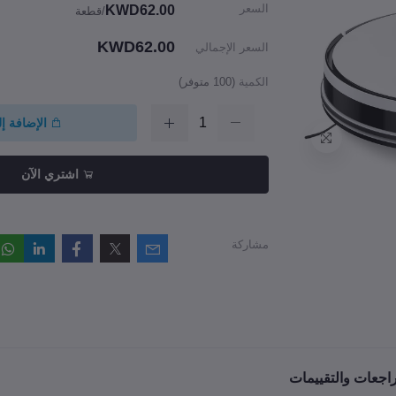
السعر
KWD62.00
/قطعة
KWD62.00
السعر الإجمالي
الكمية
(
100
متوفر)
الإضافة إ
اشتري الآن
مشاركة
راجعات والتقييمات