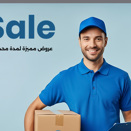
0.00
من أصل 5.0
(0 المراجعات)
لا يوجد هناك مراجعات لهذا المنتج
وصف
ميزة
المواصفات والتفاصيل
طراز
iLife A30 Pro