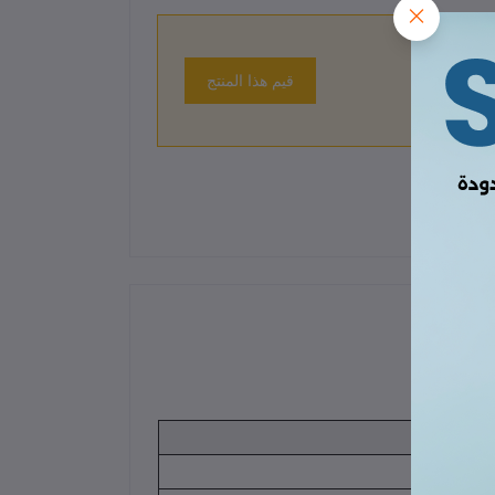
قيم هذا المنتج
 حتى الآن.