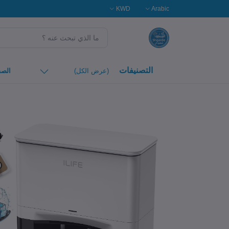
KWD
Arabic
التصنيفات
(عرض الكل)
الصف