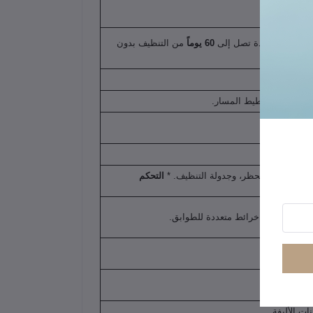
داخل المحطة لمدة تصل إلى
60 يوماً
من التنظيف بدون
 للمنزل وتخطيط المسار.
حديد مناطق الحظر، وجدولة التنظيف. *
التحكم
تنظيف، وحفظ خرائط متعددة للطوابق.
ت الأليفة.