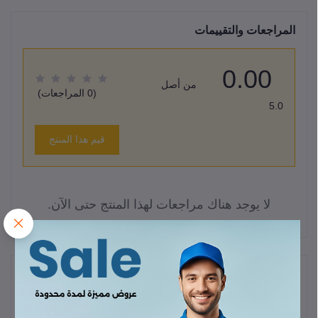
المراجعات والتقييمات
0.00
من أصل
(0 المراجعات)
5.0
قيم هذا المنتج
لا يوجد هناك مراجعات لهذا المنتج حتى الآن.
وصف