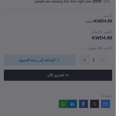
people are viewing this item right now
12579
السعر
KWD4.99
/قطعة
السعر الإجمالي
KWD4.99
الكمية
(
99
متوفر)
الإضافة إلى سلة التسوق
اشتري الآن
مشاركة