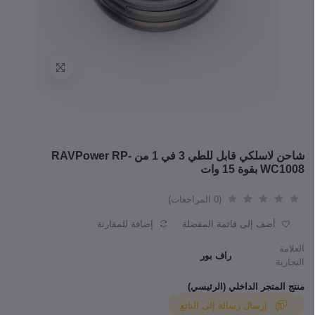
شاحن لاسلكي قابل للطي 3 في 1 من RAVPower RP-
WC1008 بقوة 15 وات
(0 المراجعات)
أضف إلى قائمة المفضلة
إضافة للمقارنة
العلامة
راف بور
التجارية
منتج المتجر الداخلي (الرئيسي)
إرسال رسالة إلى البائع