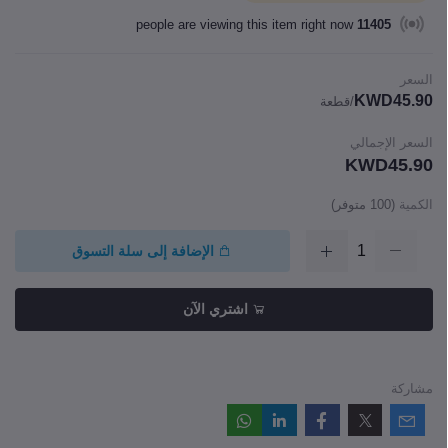
people are viewing this item right now
11405
السعر
KWD45.90
/قطعة
السعر الإجمالي
KWD45.90
الكمية
(
100
متوفر)
الإضافة إلى سلة التسوق
اشتري الآن
مشاركة