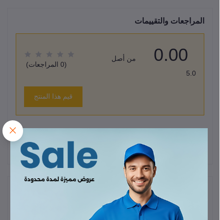
المراجعات والتقييمات
0.00
من أصل
(0 المراجعات)
5.0
قيم هذا المنتج
لا يوجد هناك مراجعات لهذا المنتج حتى الآن.
وصف