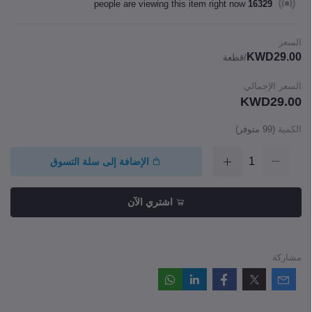
people are viewing this item right now
16329
السعر
KWD29.00
/قطعة
السعر الإجمالي
KWD29.00
الكمية
(
99
متوفر)
الإضافة إلى سلة التسوق
اشتري الآن
مشاركة