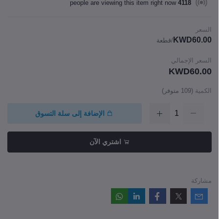
people are viewing this item right now
4118
السعر
KWD60.00
/قطعة
السعر الإجمالي
KWD60.00
الكمية
(
109
متوفر)
الإضافة إلى سلة التسوق
اشتري الآن
مشاركة