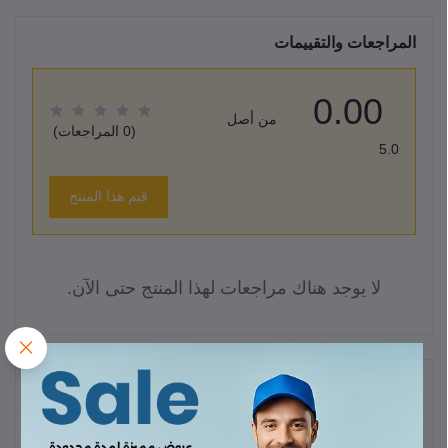
المراجعات والتقييمات
0.00
من أصل
(0 المراجعات)
5.0
قيم هذا المنتج
لا يوجد هناك مراجعات لهذا المنتج حتى الآن.
وصف