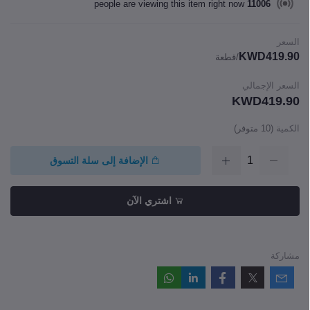
people are viewing this item right now
11006
السعر
KWD419.90
/قطعة
السعر الإجمالي
KWD419.90
الكمية
(
10
متوفر)
الإضافة إلى سلة التسوق
اشتري الآن
مشاركة