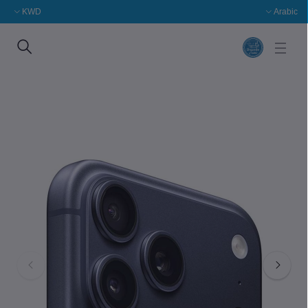
KWD
Arabic