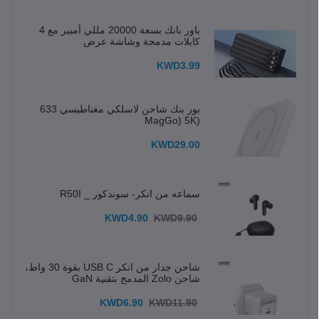
باور بانك بسعة 20000 مللي أمبير مع 4
كابلات مدمجة وشاشة عرض
KWD3.99
بور بنك شاحن لاسلكي مغناطيسي 633
(MagGo) 5K
KWD29.00
سماعه من انكر- سوندكور _ R50I
KWD4.90
KWD9.90
شاحن جدار من انكر USB C بقوة 30 واط،
شاحن Zolo المدمج بتقنية GaN
KWD6.90
KWD11.90