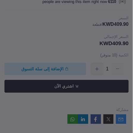
people are viewing this item right now
6110
السعر
KWD409.90
/قطعة
السعر الإجمالي
KWD409.90
الكمية
(
10
متوفر)
الإضافة إلى سلة التسوق
اشتري الآن
مشاركة