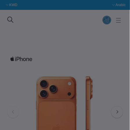
KWD
Arabic