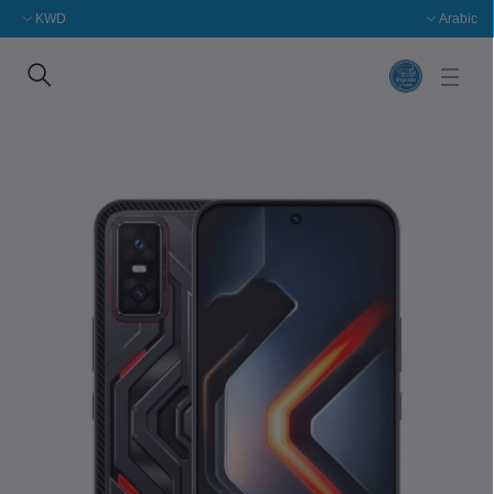
KWD
Arabic