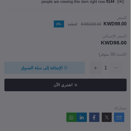
people are viewing this item right now
9144
السعر
KWD98.00
KWD100.00
/قطعة
-2%
السعر الإجمالي
KWD98.00
الكمية
(
30
متوفر)
الإضافة إلى سلة التسوق
اشتري الآن
مشاركة