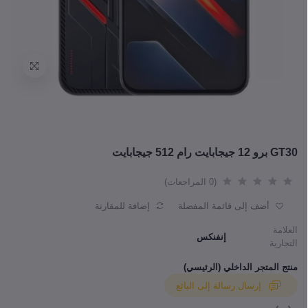
GT30 برو 12 جيجابايت رام 512 جيجابايت
(0 المراجعات)
أضف إلى قائمة المفضلة
إضافة للمقارنة
العلامة
إنفنكس
التجارية
منتج المتجر الداخلي (الرئيسي)
إرسال رسالة إلى البائع