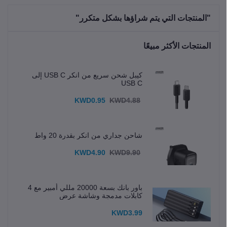
"المنتجات التي يتم شراؤها بشكل متكرر"
المنتجات الأكثر مبيعًا
كيبل شحن سريع من انكر USB C إلى
USB C
KWD0.95
KWD4.88
شاحن جداري من انكر بقدرة 20 واط
KWD4.90
KWD9.90
باور بانك بسعة 20000 مللي أمبير مع 4
كابلات مدمجة وشاشة عرض
KWD3.99