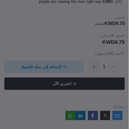
people are viewing this item right now
13403
السعر
KWD8.75
/قطعة
السعر الإجمالي
KWD8.75
الكمية
(
100
متوفر)
الإضافة إلى سلة التسوق
اشتري الآن
مشاركة