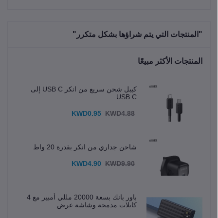
"المنتجات التي يتم شراؤها بشكل متكرر"
المنتجات الأكثر مبيعًا
كيبل شحن سريع من انكر USB C إلى
USB C
KWD0.95
KWD4.88
شاحن جداري من انكر بقدرة 20 واط
KWD4.90
KWD9.90
باور بانك بسعة 20000 مللي أمبير مع 4
كابلات مدمجة وشاشة عرض