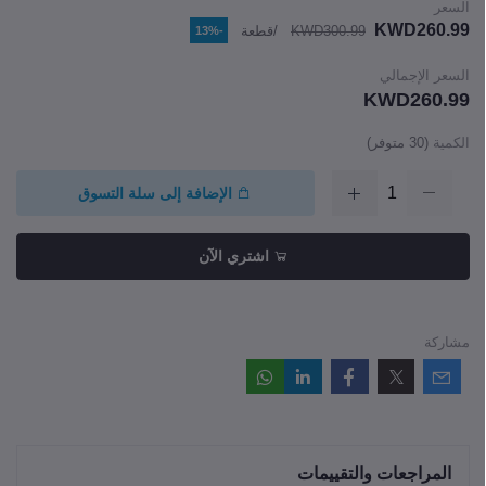
السعر
KWD260.99
KWD300.99
/قطعة
-13%
السعر الإجمالي
KWD260.99
الكمية
(
30
متوفر)
الإضافة إلى سلة التسوق
اشتري الآن
مشاركة
المراجعات والتقييمات