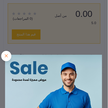
0.00
من أصل
(0 المراجعات)
5.0
قيم هذا المنتج
لا يوجد هناك مراجعات لهذا المنتج حتى الآن.
وصف
مولد كهرباء بنزين رونيكس