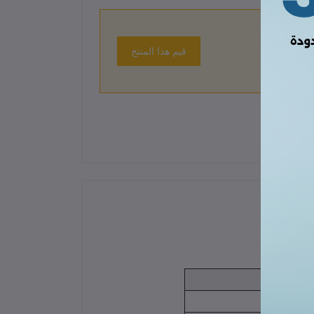
قيم هذا المنتج
 حتى الآن.