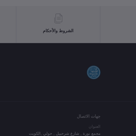
الشروط والأحكام
جهات الاتصال
العنوان
مجمع نورة , شارع شرحبيل , حولي ,الكويت