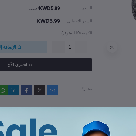
السعر
KWD5.99
/قطعة
KWD5.99
السعر الإجمالي
الكمية
(
110
متوفر)
الإضافة إ
اشتري الآن
مشاركة
راجعات والتقييمات