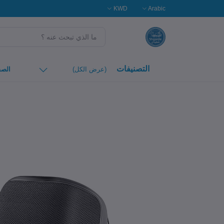
KWD
Arabic
التصنيفات
(عرض الكل)
الصف