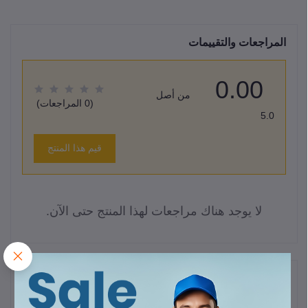
المراجعات والتقييمات
0.00
من أصل
(0 المراجعات)
5.0
قيم هذا المنتج
لا يوجد هناك مراجعات لهذا المنتج حتى الآن.
وصف