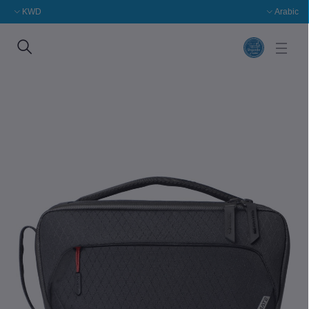
KWD
Arabic