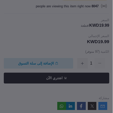
people are viewing this item right now
8047
السعر
KWD19.99
/قطعة
السعر الإجمالي
KWD19.99
الكمية
(
97
متوفر)
الإضافة إلى سلة التسوق
اشتري الآن
مشاركة