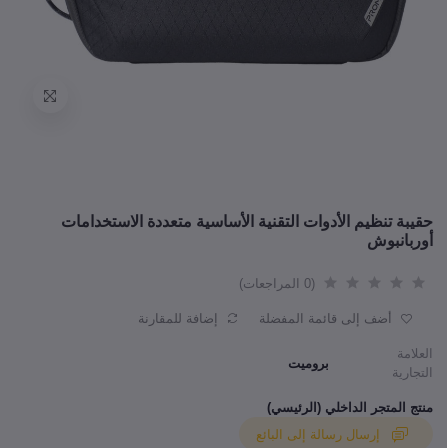
حقيبة تنظيم الأدوات التقنية الأساسية متعددة الاستخدامات
أوربانبوش
(0 المراجعات)
أضف إلى قائمة المفضلة
إضافة للمقارنة
العلامة
بروميت
التجارية
منتج المتجر الداخلي (الرئيسي)
إرسال رسالة إلى البائع