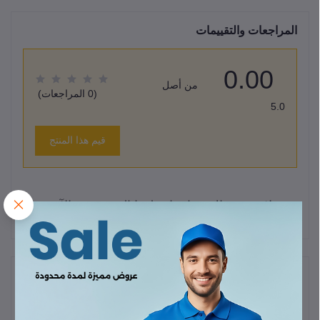
المراجعات والتقييمات
0.00
من أصل
(0 المراجعات)
5.0
قيم هذا المنتج
لا يوجد هناك مراجعات لهذا المنتج حتى الآن.
وصف