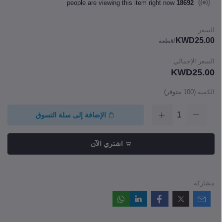
people are viewing this item right now
18692
السعر
KWD25.00
/قطعة
السعر الإجمالي
KWD25.00
الكمية
(
100
متوفر)
الإضافة إلى سلة التسوق
اشتري الآن
مشاركة