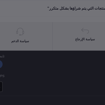
منتجات التي يتم شراؤها بشكل متكرر"
سياسة الإرجاع
سياسة الدعم
تابعن
PPS