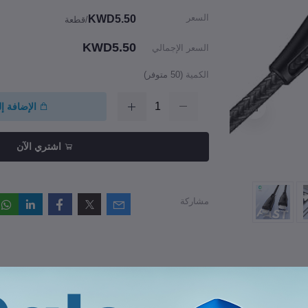
السعر
KWD5.50
/قطعة
KWD5.50
السعر الإجمالي
الكمية
(
50
متوفر)
الإضافة إ
اشتري الآن
مشاركة
راجعات والتقييمات