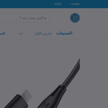
KWD
Arabic
التصنيفات
(عرض الكل)
الصف