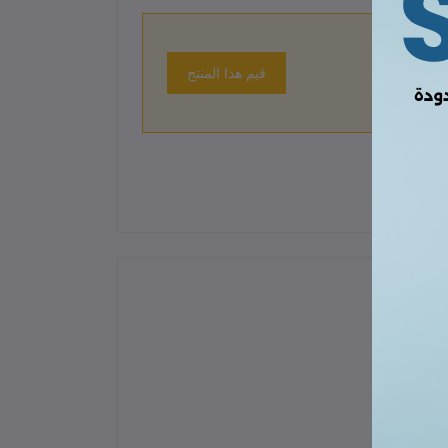
قيم هذا المنتج
 حتى الآن.