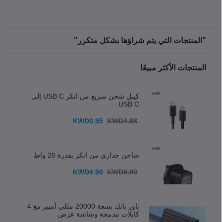
"المنتجات التي يتم شراؤها بشكل متكرر"
المنتجات الأكثر مبيعًا
كيبل شحن سريع من انكر USB C إلى
USB C
KWD0.95
KWD4.88
شاحن جداري من انكر بقدرة 20 واط
KWD4.90
KWD9.90
باور بانك بسعة 20000 مللي أمبير مع 4
كابلات مدمجة وشاشة عرض