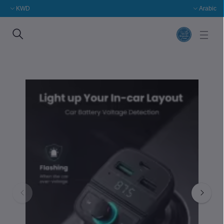
KWD
Arabic