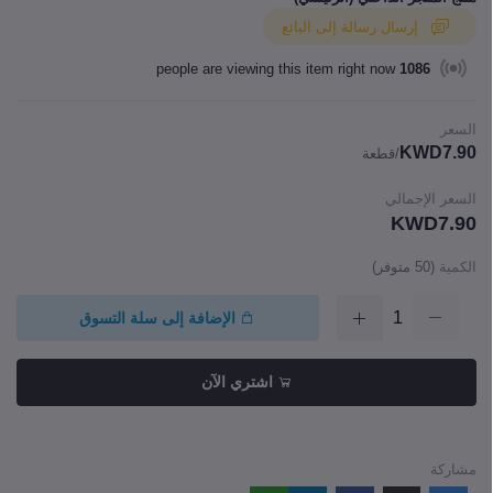
إرسال رسالة إلى البائع
people are viewing this item right now
1086
السعر
KWD7.90
/قطعة
السعر الإجمالي
KWD7.90
الكمية
(
50
متوفر)
الإضافة إلى سلة التسوق
اشتري الآن
مشاركة