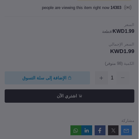
people are viewing this item right now
14303
السعر
KWD1.99
/قطعة
السعر الإجمالي
KWD1.99
الكمية
(
98
متوفر)
الإضافة إلى سلة التسوق
اشتري الآن
مشاركة