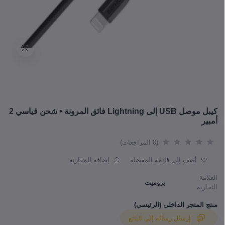
كيبل موصل USB إلى Lightning فائق المرونة • شحن قياسي 2
أمبير
(0 المراجعات)
أضف إلى قائمة المفضلة
إضافة للمقارنة
العلامة
بروميت
التجارية
منتج المتجر الداخلي (الرئيسي)
إرسال رسالة إلى البائع