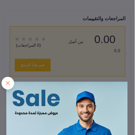
المراجعات والتقييمات
0.00
من أصل
(0 المراجعات)
5.0
قيم هذا المنتج
لا يوجد هناك مراجعات لهذا المنتج حتى الآن.
وصف