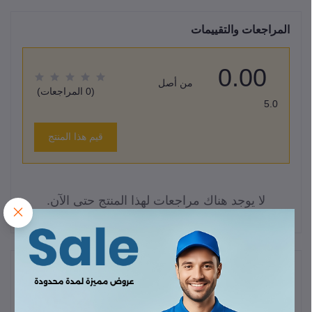
المراجعات والتقييمات
0.00
من أصل
(0 المراجعات)
5.0
قيم هذا المنتج
لا يوجد هناك مراجعات لهذا المنتج حتى الآن.
وصف