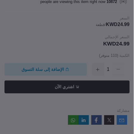
people are viewing this item right now
10872
السعر
KWD24.99
/قطعة
السعر الإجمالي
KWD24.99
الكمية
(
110
متوفر)
الإضافة إلى سلة التسوق
اشتري الآن
مشاركة