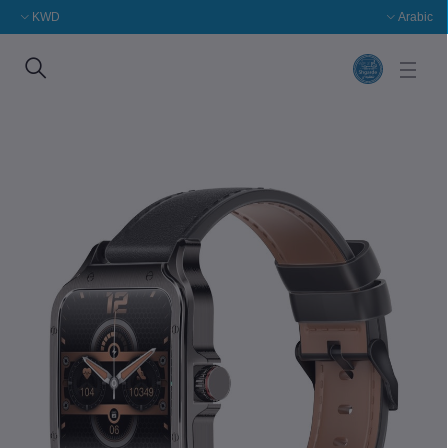
KWD
Arabic