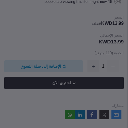
people are viewing this item right now
46
السعر
KWD13.99
/قطعة
السعر الإجمالي
KWD13.99
الكمية
(
110
متوفر)
الإضافة إلى سلة التسوق
اشتري الآن
مشاركة