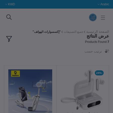
KWD
Arabic
الصفحة الرئيسية
جميع التصنيفات
"إكسسوارات الهواتف"
عرض النتائج
Products Found
7
ترتيب حسب
-24%