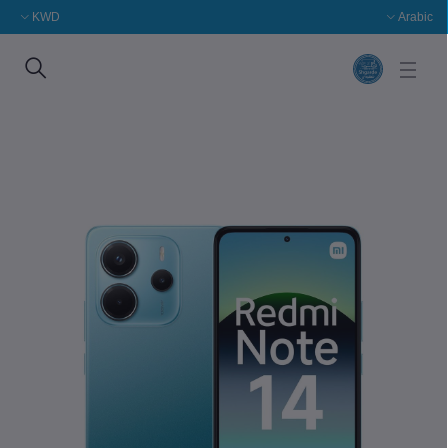
KWD
Arabic