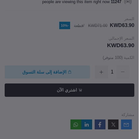
people are viewing this item right now
11247
السعر
KWD63.90
KWD71.00
/قطعة
-10%
السعر الإجمالي
KWD63.90
الكمية
(
100
متوفر)
الإضافة إلى سلة التسوق
اشتري الآن
مشاركة