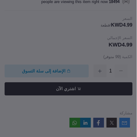
people are viewing this item right now
15506
السعر
KWD4.99
/قطعة
السعر الإجمالي
KWD4.99
الكمية
(
99
متوفر)
الإضافة إلى سلة التسوق
اشتري الآن
مشاركة