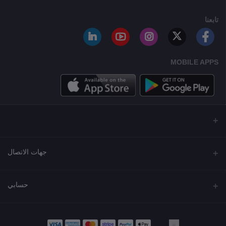
تابعنا
MOBILE APPS
جهات الاتصال
العنوان
حسابي
مجمع نورة , شارع شرحبيل , حولي ,الكويت
تسجيل الدخول
الهاتف