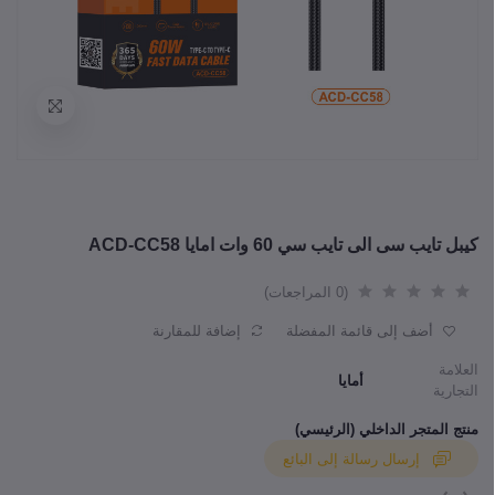
كيبل تايب سى الى تايب سي 60 وات امايا ACD-CC58
(0 المراجعات)
أضف إلى قائمة المفضلة
إضافة للمقارنة
العلامة
أمايا
التجارية
منتج المتجر الداخلي (الرئيسي)
إرسال رسالة إلى البائع