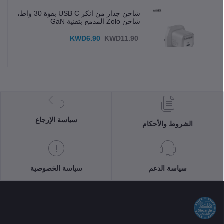
شاحن جدار من انكر USB C بقوة 30 واط،
شاحن Zolo المدمج بتقنية GaN
KWD6.90
KWD11.90
سياسة الإرجاع
الشروط والأحكام
سياسة الدعم
سياسة الخصوصية