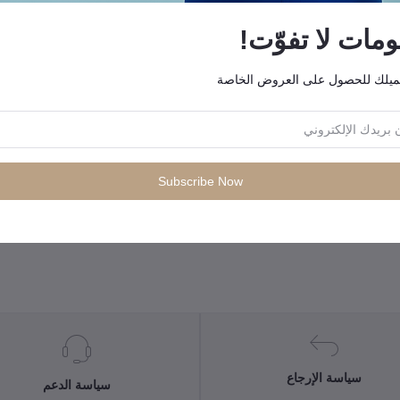
ات لا تفوّت!
ميلك للحصول على العروض الخاصة
منتجات التي يتم شراؤها بشكل متكرر"
Subscribe Now
سياسة الإرجاع
سياسة الدعم