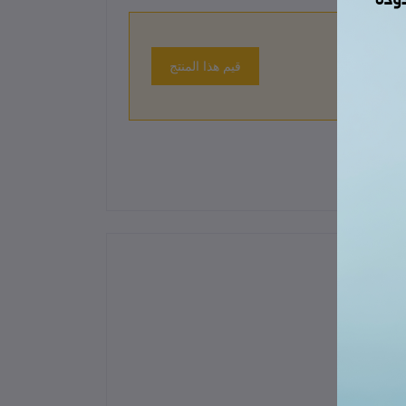
قيم هذا المنتج
 حتى الآن.