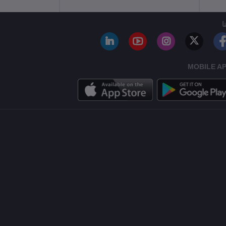
ا
MOBILE A