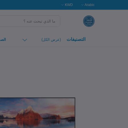
KWD
Arabic
التصنيفات
(عرض الكل)
الصف