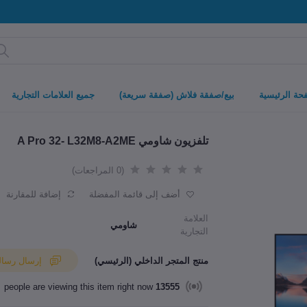
حة الرئيسية
بيع/صفقة فلاش (صفقة سريعة)
جميع العلامات التجارية
تلفزيون شاومي A Pro 32- L32M8-A2ME
(0 المراجعات)
أضف إلى قائمة المفضلة
إضافة للمقارنة
العلامة
شاومي
التجارية
منتج المتجر الداخلي (الرئيسي)
إرسال رسالة إلى البائع
people are viewing this item right now
13555