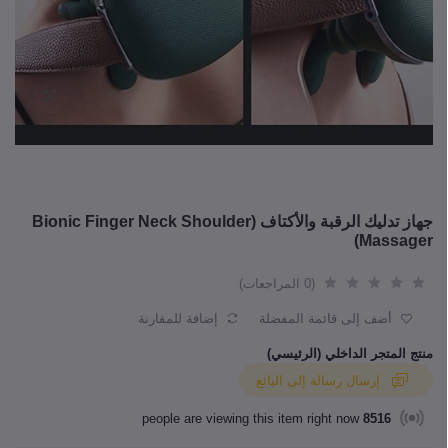
جهاز تدليك الرقبة والأكتاف (Bionic Finger Neck Shoulder
Massager)
(0 المراجعات)
أضف إلى قائمة المفضلة
إضافة للمقارنة
منتج المتجر الداخلي (الرئيسي)
إرسال رسالة إلى البائع
people are viewing this item right now
8516