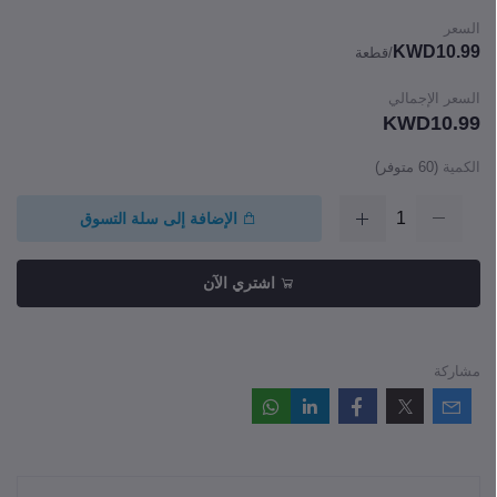
السعر
KWD10.99
/قطعة
السعر الإجمالي
KWD10.99
الكمية
(
60
متوفر)
الإضافة إلى سلة التسوق
اشتري الآن
مشاركة