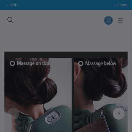
KWD
Arabic