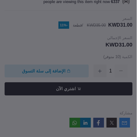
people are viewing this item right now
6337
السعر
KWD31.00
KWD35.00
/قطعة
-11%
السعر الإجمالي
KWD31.00
الكمية
(
10
متوفر)
الإضافة إلى سلة التسوق
اشتري الآن
مشاركة