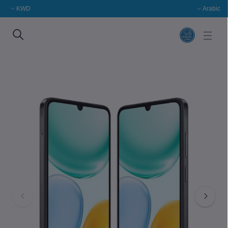
KWD
Arabic