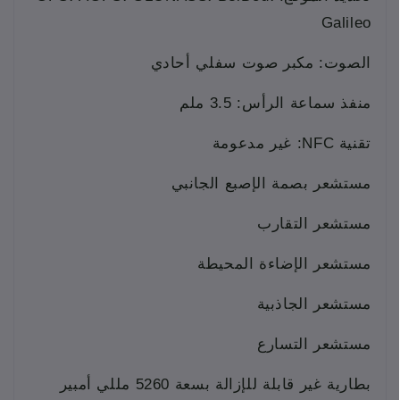
Galileo
الصوت: مكبر صوت سفلي أحادي
منفذ سماعة الرأس: 3.5 ملم
تقنية NFC: غير مدعومة
مستشعر بصمة الإصبع الجانبي
مستشعر التقارب
مستشعر الإضاءة المحيطة
مستشعر الجاذبية
مستشعر التسارع
بطارية غير قابلة للإزالة بسعة 5260 مللي أمبير