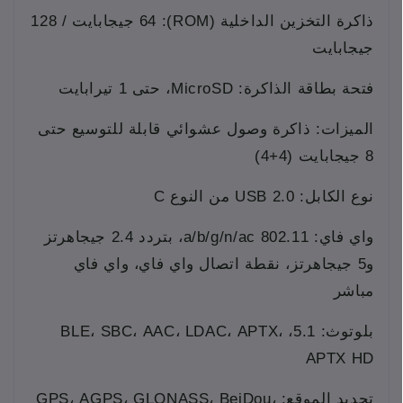
ذاكرة التخزين الداخلية (ROM): 64 جيجابايت / 128
جيجابايت
فتحة بطاقة الذاكرة: MicroSD، حتى 1 تيرابايت
الميزات: ذاكرة وصول عشوائي قابلة للتوسيع حتى
8 جيجابايت (4+4)
نوع الكابل: USB 2.0 من النوع C
واي فاي: 802.11 a/b/g/n/ac، بتردد 2.4 جيجاهرتز
و5 جيجاهرتز، نقطة اتصال واي فاي، واي فاي
مباشر
بلوتوث: 5.1، BLE، SBC، AAC، LDAC، APTX،
APTX HD
تحديد الموقع: GPS، AGPS، GLONASS، BeiDou،