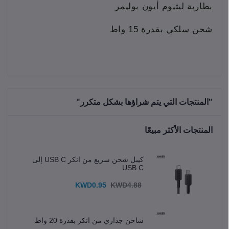
بطارية ليثيوم أيون بوليمر
شحن سلكي بقدرة 15 واط
"المنتجات التي يتم شراؤها بشكل متكرر"
المنتجات الأكثر مبيعًا
كيبل شحن سريع من انكر USB C إلى
USB C
KWD0.95
KWD4.88
شاحن جداري من انكر بقدرة 20 واط