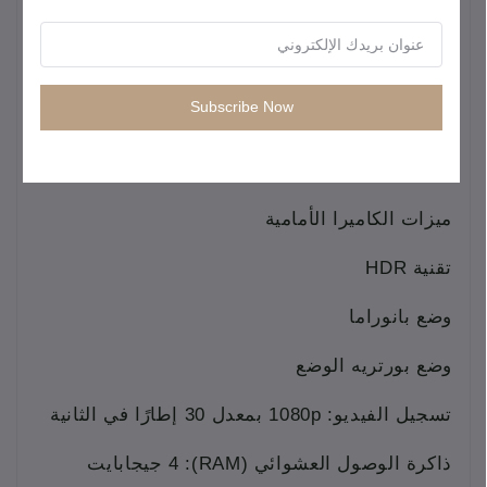
720p بمعدل 30 إطارًا في الثانية
الكاميرا الأمامية
Subscribe Now
كاميرا سيلفي بدقة 5 ميجابكسل
فتحة العدسة: ƒ/2.2
ميزات الكاميرا الأمامية
تقنية HDR
وضع بانوراما
وضع بورتريه الوضع
تسجيل الفيديو: 1080p بمعدل 30 إطارًا في الثانية
ذاكرة الوصول العشوائي (RAM): 4 جيجابايت