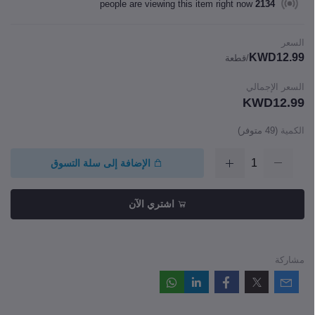
people are viewing this item right now
2134
السعر
KWD12.99
/قطعة
السعر الإجمالي
KWD12.99
الكمية
(
49
متوفر)
الإضافة إلى سلة التسوق
اشتري الآن
مشاركة