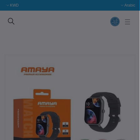
KWD
Arabic