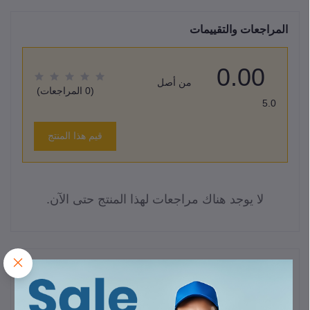
المراجعات والتقييمات
0.00
من أصل
(0 المراجعات)
5.0
قيم هذا المنتج
لا يوجد هناك مراجعات لهذا المنتج حتى الآن.
وصف