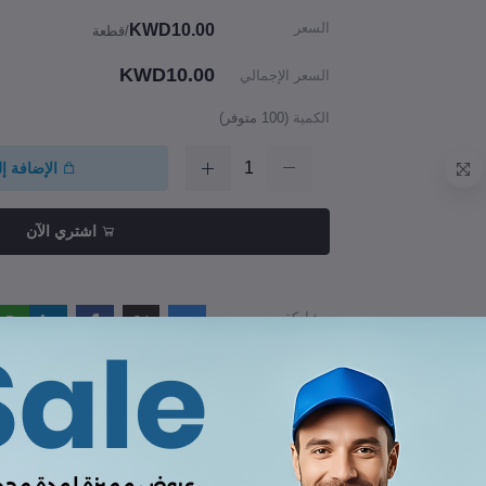
السعر
KWD10.00
/قطعة
KWD10.00
السعر الإجمالي
الكمية
(
100
متوفر)
الإضافة إ
اشتري الآن
مشاركة
راجعات والتقييمات