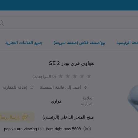
حة الرئيسية
بيع/صفقة فلاش (صفقة سريعة)
جميع العلامات التجارية
هواوى فرى بودز SE 2
(0 المراجعات)
أضف إلى قائمة المفضلة
إضافة للمقارنة
العلامة
هواوي
التجارية
منتج المتجر الداخلي (الرئيسي)
إرسال رسالة إلى البائع
people are viewing this item right now
5609