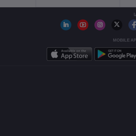
ا
MOBILE A