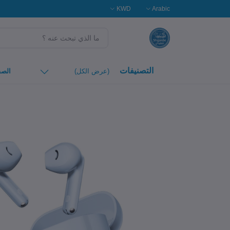
KWD
Arabic
التصنيفات
(عرض الكل)
الصف