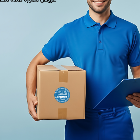
0.00
من أصل 5.0
(0 المراجعات)
لا يوجد هناك مراجعات لهذا المنتج
وصف