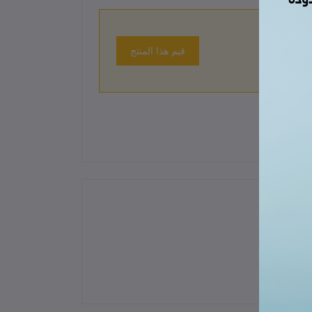
قيم هذا المنتج
 حتى الآن.