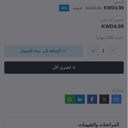
السعر
KWD4.99
KWD8.99
/قطعة
-44%
السعر الإجمالي
KWD4.99
الكمية
(
50
متوفر)
الإضافة إلى سلة التسوق
اشتري الآن
مشاركة
المراجعات والتقييمات