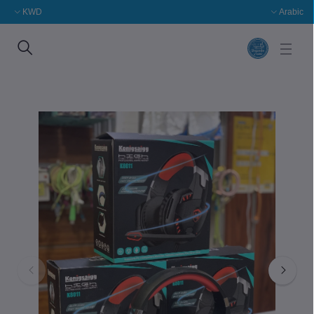
KWD
Arabic