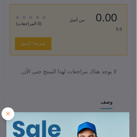
0.00
من أصل
(0 المراجعات)
5.0
قيم هذا المنتج
لا يوجد هناك مراجعات لهذا المنتج حتى الآن.
وصف
الخاصية
التفاصيل