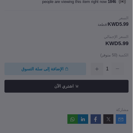
people are viewing this item right now
1846
السعر
KWD5.99
/قطعة
السعر الإجمالي
KWD5.99
الكمية
(
50
متوفر)
الإضافة إلى سلة التسوق
اشتري الآن
مشاركة