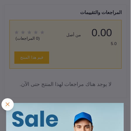
المراجعات والتقييمات
0.00
من أصل
(0 المراجعات)
5.0
قيم هذا المنتج
لا يوجد هناك مراجعات لهذا المنتج حتى الآن.
وصف