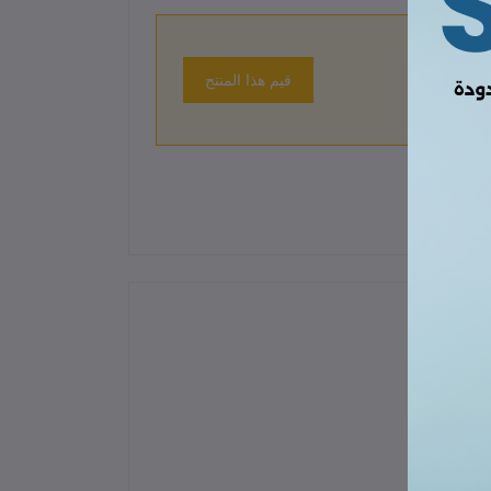
قيم هذا المنتج
 حتى الآن.