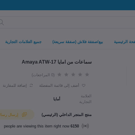
حة الرئيسية
بيع/صفقة فلاش (صفقة سريعة)
جميع العلامات التجارية
سماعات من امايا Amaya ATW-17
(0 المراجعات)
أضف إلى قائمة المفضلة
إضافة للمقارنة
العلامة
أمايا
التجارية
منتج المتجر الداخلي (الرئيسي)
إرسال رسالة إلى البائع
people are viewing this item right now
6150