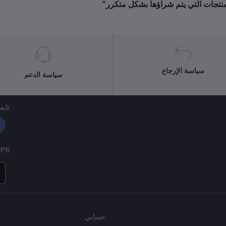
منتجات التي يتم شراؤها بشكل متكرر"
سياسة الإرجاع
سياسة الدعم
تابعن
PPS
حسابي