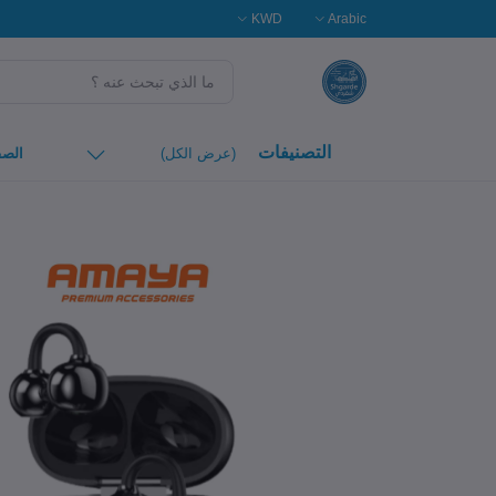
KWD
Arabic
التصنيفات
(عرض الكل)
الصف