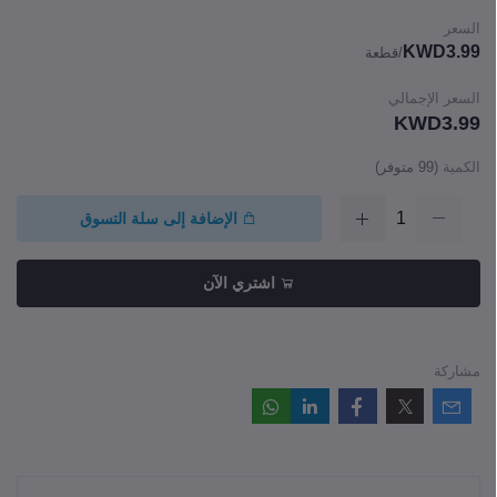
السعر
KWD3.99
/قطعة
السعر الإجمالي
KWD3.99
الكمية
(
99
متوفر)
الإضافة إلى سلة التسوق
اشتري الآن
مشاركة