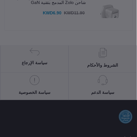
شاحن Zolo المدمج بتقنية GaN
KWD6.90
KWD11.90
سياسة الإرجاع
الشروط والأحكام
سياسة الدعم
سياسة الخصوصية