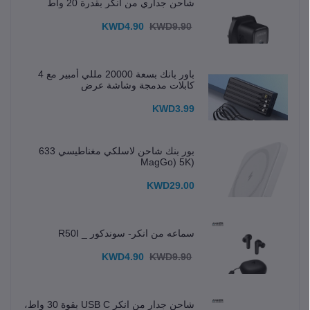
شاحن جداري من انكر بقدرة 20 واط
KWD4.90
KWD9.90
باور بانك بسعة 20000 مللي أمبير مع 4
كابلات مدمجة وشاشة عرض
KWD3.99
بور بنك شاحن لاسلكي مغناطيسي 633
(MagGo) 5K
KWD29.00
سماعه من انكر- سوندكور _ R50I
KWD4.90
KWD9.90
شاحن جدار من انكر USB C بقوة 30 واط،