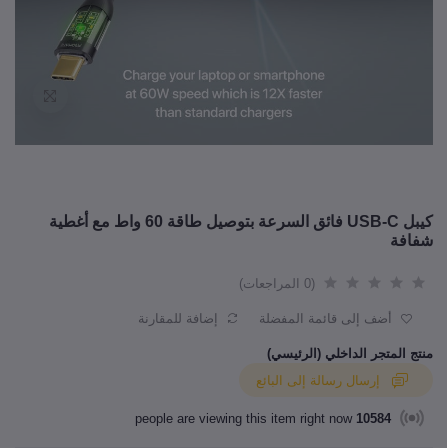
كيبل USB-C فائق السرعة بتوصيل طاقة 60 واط مع أغطية
شفافة
(0 المراجعات)
أضف إلى قائمة المفضلة
إضافة للمقارنة
منتج المتجر الداخلي (الرئيسي)
إرسال رسالة إلى البائع
people are viewing this item right now
10584