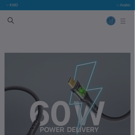
KWD
Arabic