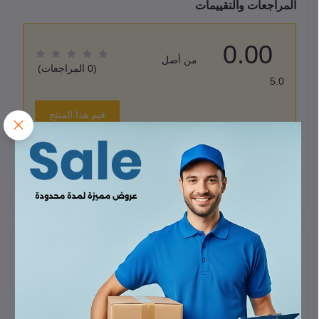
المراجعات والتقييمات
0.00
من أصل
(0 المراجعات)
5.0
قيم هذا المنتج
لا يوجد هناك مراجعات لهذا المنتج حتى الآن.
وصف
هذا الكيبل هو سلك شحن ونقل بيانات
USB-C إلى USB-C
مصمم