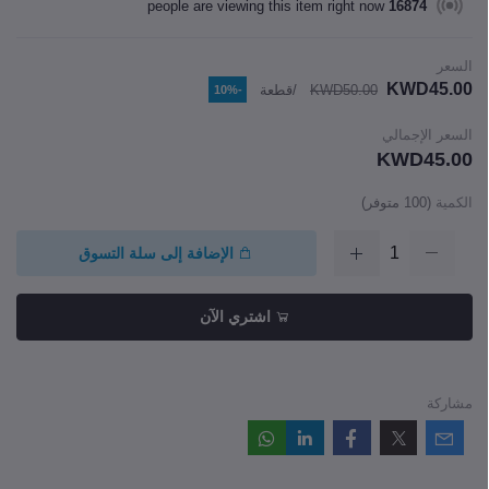
people are viewing this item right now
16874
السعر
KWD45.00
KWD50.00
/قطعة
-10%
السعر الإجمالي
KWD45.00
الكمية
(
100
متوفر)
الإضافة إلى سلة التسوق
اشتري الآن
مشاركة