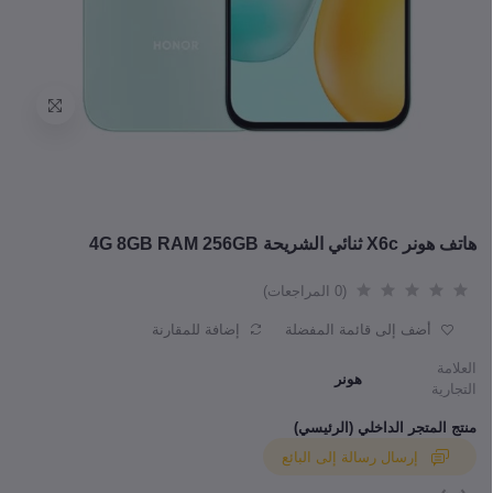
هاتف هونر X6c ثنائي الشريحة 4G 8GB RAM 256GB
(0 المراجعات)
أضف إلى قائمة المفضلة
إضافة للمقارنة
العلامة
هونر
التجارية
منتج المتجر الداخلي (الرئيسي)
إرسال رسالة إلى البائع