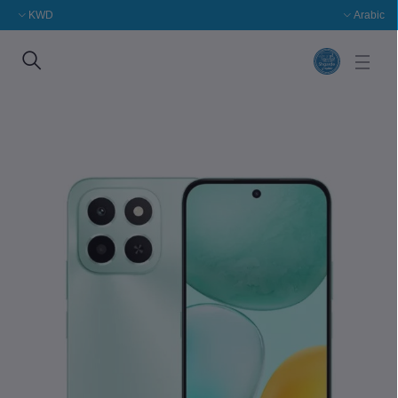
KWD
Arabic